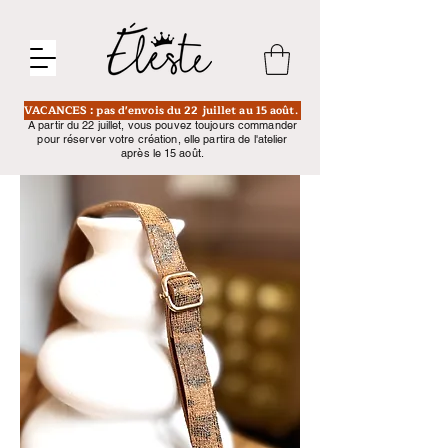
VACANCES : pas d'envois du 22 juillet au 15 août.
A partir du 22 juillet, vous pouvez toujours commander
pour réserver votre création, elle partira de l'atelier
après le 15 août.