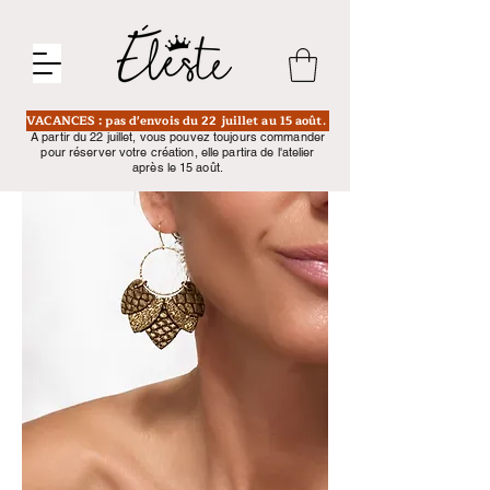
VACANCES : pas d'envois du 22 juillet au 15 août.
A partir du 22 juillet, vous pouvez toujours commander
pour réserver votre création, elle partira de l'atelier
après le 15 août.