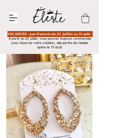
VACANCES : pas d'envois du 22 juillet au 15 août.
A partir du 22 juillet, vous pouvez toujours commander
pour réserver votre création, elle partira de l'atelier
après le 15 août.