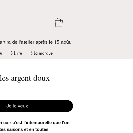
tira de l'atelier après le 15 août.
u
⧽ Livre
⧽ La marque
es argent doux
Je le veux
 cuir c'est l'intemporelle que l'on
tes saisons et en toutes