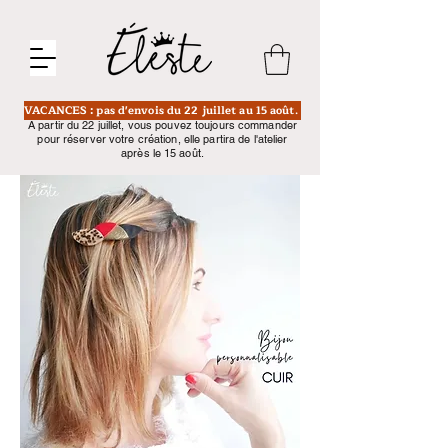
VACANCES : pas d'envois du 22 juillet au 15 août.
A partir du 22 juillet, vous pouvez toujours commander
pour réserver votre création, elle partira de l'atelier
après le 15 août.