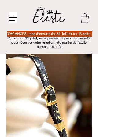
VACANCES : pas d'envois du 22 juillet au 15 août.
A partir du 22 juillet, vous pouvez toujours commander
pour réserver votre création, elle partira de l'atelier
après le 15 août.