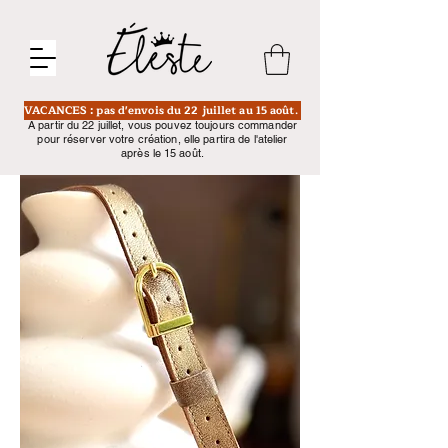
VACANCES : pas d'envois du 22 juillet au 15 août.
A partir du 22 juillet, vous pouvez toujours commander
pour réserver votre création, elle partira de l'atelier
après le 15 août.